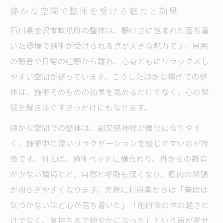
静かな空間で整体を受ける魅力と効果
石川県金沢市蚊爪町の整体は、静けさに包まれた落ち着
いた環境で施術が受けられる点が大きな魅力です。周囲
の騒音や日常の喧騒から離れ、心身ともにリラックスし
やすい空間が整っています。こうした静かな場所での整
体は、施術そのものの効果を高めるだけでなく、心の緊
張を解きほぐすきっかけにもなります。
静かな空間での整体は、副交感神経が優位になりやす
く、施術中に深いリラクゼーションを感じやすいのが特
徴です。例えば、施術ベッドに横たわり、外からの雑音
が少ない環境だと、自然と呼吸も深くなり、筋肉の緊張
が和らぎやすくなります。実際に利用者からは「普段は
気づかないほど心が落ち着いた」「施術後の体の軽さだ
けでなく、気持ちまで穏やかになった」という声が寄せ