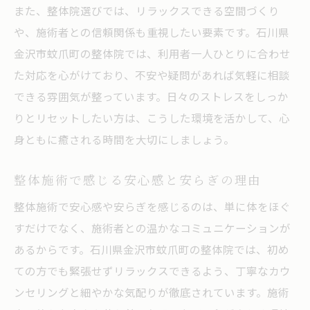
また、整体院選びでは、リラックスできる空間づくり
や、施術者との信頼関係も重視したい要素です。石川県
金沢市蚊爪町の整体院では、利用者一人ひとりに合わせ
た対応を心がけており、不安や疑問があれば気軽に相談
できる雰囲気が整っています。日々のストレスをしっか
りとリセットしたい方は、こうした環境を活かして、心
身ともに癒される時間を大切にしましょう。
整体施術で感じる安心感と安らぎの理由
整体施術で安心感や安らぎを感じるのは、単に体をほぐ
すだけでなく、施術者との温かなコミュニケーションが
あるからです。石川県金沢市蚊爪町の整体院では、初め
ての方でも緊張せずリラックスできるよう、丁寧なカウ
ンセリングと細やかな気配りが徹底されています。施術