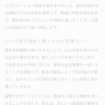
リラクゼーション効果を高めるためには、施術前後の水
分補給や十分な休息も重要です。無理に予定を詰め込ま
ず、整体後はゆったりとした時間を過ごすことで、心身
への効果がより長く持続します。
心の平穏を整体で築くための習慣づくり
整体を定期的に取り入れることで、心の平穏を保つため
の土台が築かれます。特にストレスを感じやすい方や、
不安定な気分が続く方には、整体を生活習慣の一部にす
ることが効果的です。整体の施術によって体の歪みが整
うと、血流やリンパの流れが良くなり、心も自然と落ち
着いていきます。
習慣化のポイントとしては、無理なく通える頻度を見つ
けることが大切です。例えば、月に1～2回程度の整体を