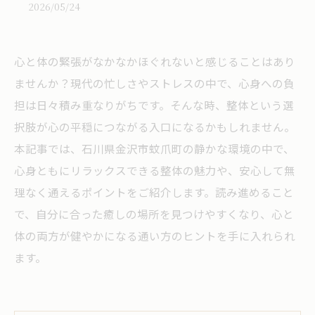
2026/05/24
心と体の緊張がなかなかほぐれないと感じることはあり
ませんか？現代の忙しさやストレスの中で、心身への負
担は日々積み重なりがちです。そんな時、整体という選
択肢が心の平穏につながる入口になるかもしれません。
本記事では、石川県金沢市蚊爪町の静かな環境の中で、
心身ともにリラックスできる整体の魅力や、安心して無
理なく通えるポイントをご紹介します。読み進めること
で、自分に合った癒しの場所を見つけやすくなり、心と
体の両方が健やかになる通い方のヒントを手に入れられ
ます。