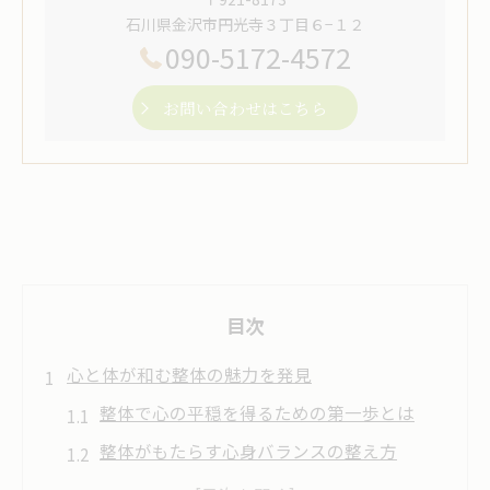
石川県金沢市円光寺３丁目６−１２
090-5172-4572
お問い合わせはこちら
目次
心と体が和む整体の魅力を発見
整体で心の平穏を得るための第一歩とは
整体がもたらす心身バランスの整え方
心を癒す整体の効果的な活用ポイント