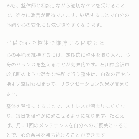
みも、整体師と相談しながら適切なケアを受けること
で、徐々に改善が期待できます。継続することで自分の
体調や心の変化にも気づきやすくなります。
平穏な心を整体で維持する秘訣とは
心の平穏を維持するには、定期的に整体を取り入れ、心
身のバランスを整えることが効果的です。石川県金沢市
蚊爪町のような静かな場所で行う整体は、自然の音や心
地よい空間も相まって、リラクゼーション効果が高まり
ます。
整体を習慣にすることで、ストレスが溜まりにくくな
り、毎日を穏やかに過ごせるようになります。たとえ
ば、月に1回のメンテナンスを自分へのご褒美とするこ
とで、心の余裕を持ち続けることができます。