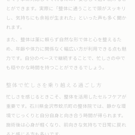
とができます。実際に「整体に通うことで頭がスッキリ
し、気持ちにも余裕が生まれた」といった声も多く聞か
れます。
また、整体は薬に頼らず自然な形で体と心を整えるた
め、年齢や体力に関係なく幅広い方が利用できる点も魅
力です。自分のペースで継続することで、忙しさの中で
も穏やかな時間を持つことができるでしょう。
整体で忙しさを乗り越える過ごし方
忙しさを感じるときこそ、整体を活用したセルフケアが
重要です。石川県金沢市蚊爪町の整体院では、静かな環
境でじっくりと自分自身と向き合う時間が得られます。
施術後は心身が軽くなり、前向きな気持ちで日常に戻れ
ると感じる方も多いです。