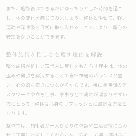
また、施術後はできるだけゆったりとした時間を過ご
し、体の変化を感じてみましょう。整体と併せて、軽い
運動や深呼吸を日常に取り入れることで、より一層心の
安定を保つことができます。
整体施術が忙しさを癒す理由を解説
整体施術が忙しい現代人に癒しをもたらす理由は、体の
歪みや緊張を解消することで自律神経のバランスが整
い、心の落ち着きにつながるからです。特に長時間のデ
スクワークや立ち仕事、家事などで疲れが溜まりやすい
方にとって、整体は心身のリフレッシュに最適な方法と
なります。
整体では、施術者が一人ひとりの体調や生活習慣に合わ
せて丁寧に対応してくれるため、安心して通い続けるこ