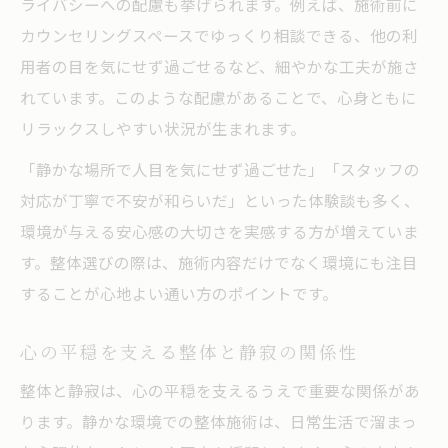
ライバシーへの配慮も挙げられます。例えば、施術前に
カウンセリングスペースでゆっくり相談できる、他の利
用者の目を気にせず過ごせるなど、細やかな工夫が施さ
れています。このような配慮があることで、心身ともに
リラックスしやすい状況が生まれます。
「静かな場所で人目を気にせず過ごせた」「スタッフの
対応が丁寧で不安が和らいだ」といった体験談も多く、
環境が与える安心感の大切さを実感する方が増えていま
す。整体選びの際は、施術内容だけでなく環境にも注目
することが心地よい通い方のポイントです。
心の平穏を支える整体と静寂の関係性
整体と静寂は、心の平穏を支えるうえで重要な関係があ
ります。静かな環境での整体施術は、日常生活で溜まっ