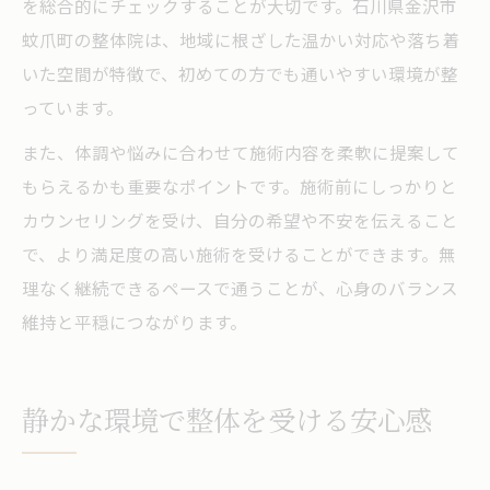
を総合的にチェックすることが大切です。石川県金沢市
蚊爪町の整体院は、地域に根ざした温かい対応や落ち着
いた空間が特徴で、初めての方でも通いやすい環境が整
っています。
また、体調や悩みに合わせて施術内容を柔軟に提案して
もらえるかも重要なポイントです。施術前にしっかりと
カウンセリングを受け、自分の希望や不安を伝えること
で、より満足度の高い施術を受けることができます。無
理なく継続できるペースで通うことが、心身のバランス
維持と平穏につながります。
静かな環境で整体を受ける安心感