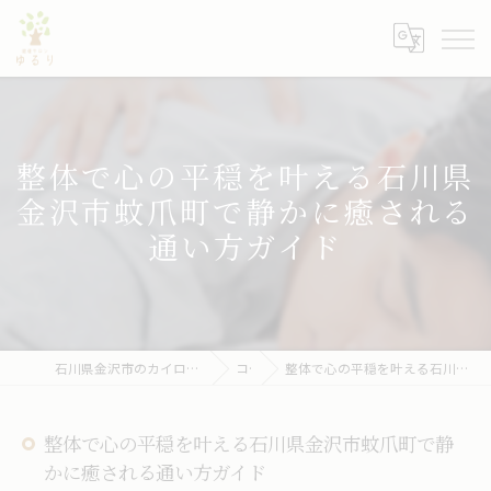
整体で心の平穏を叶える石川県
金沢市蚊爪町で静かに癒される
通い方ガイド
石川県金沢市のカイロプラクティックなら健康サロン ゆるり
コラム
整体で心の平穏を叶える石川県金沢市蚊爪町で静かに癒される通い方ガイド
整体で心の平穏を叶える石川県金沢市蚊爪町で静
かに癒される通い方ガイド