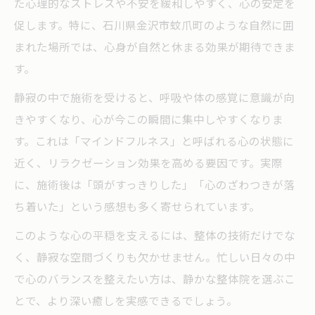
た心理的なストレスや不安を緩和しやすく、心の安定を
促します。特に、石川県金沢市蚊爪町のような自然に囲
まれた場所では、心身が自然と休まる効果が期待できま
す。
静寂の中で施術を受けると、呼吸や体の感覚に意識が向
きやすくなり、心が今この瞬間に集中しやすくなりま
す。これは「マインドフルネス」と呼ばれる心の状態に
近く、リラクゼーション効果を高める要因です。実際
に、施術後は「頭がすっきりした」「心のざわつきが落
ち着いた」という感想も多く寄せられています。
このような心の平穏を支えるには、整体の技術だけでな
く、静寂な空間づくりも欠かせません。忙しい日々の中
で心のバランスを整えたい方は、静かな整体院を選ぶこ
とで、より深い癒しを実感できるでしょう。