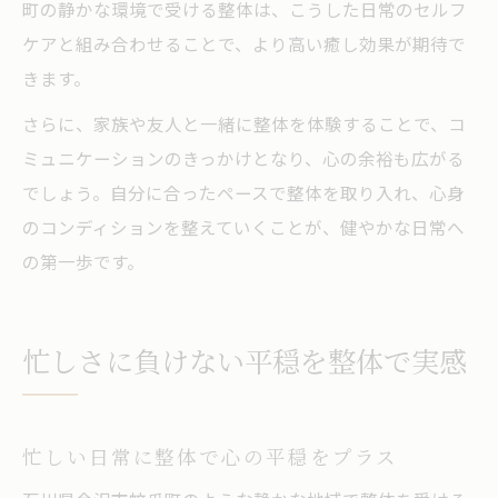
町の静かな環境で受ける整体は、こうした日常のセルフ
ケアと組み合わせることで、より高い癒し効果が期待で
きます。
さらに、家族や友人と一緒に整体を体験することで、コ
ミュニケーションのきっかけとなり、心の余裕も広がる
でしょう。自分に合ったペースで整体を取り入れ、心身
のコンディションを整えていくことが、健やかな日常へ
の第一歩です。
忙しさに負けない平穏を整体で実感
忙しい日常に整体で心の平穏をプラス