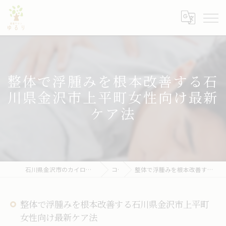
整体で浮腫みを根本改善する石
川県金沢市上平町女性向け最新
ケア法
石川県金沢市のカイロプラクティックなら健康サロン ゆるり
コラム
整体で浮腫みを根本改善する石川県金沢市上平町女性向け最新ケア法
整体で浮腫みを根本改善する石川県金沢市上平町
女性向け最新ケア法