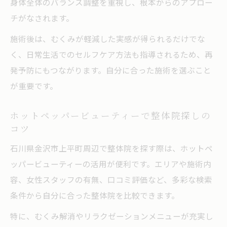
身体全体のバランス調整を重視し、根本からのアプロー
チがなされます。
施術後は、むくみが軽減した実感が得られるだけでな
く、日常生活でのセルフケア方法も指導されるため、再
発予防にもつながります。自分に合った施術を選ぶこと
が重要です。
ホットペッパービューティーで整体院探しの
コツ
石川県金沢市上平町周辺で整体院を探す際は、ホットペ
ッパービューティーの活用が便利です。エリアや施術内
容、女性スタッフの有無、口コミ評価など、多彩な検索
条件から自分に合った整体院を比較できます。
特に、むくみ解消やリラクゼーションメニューが充実し