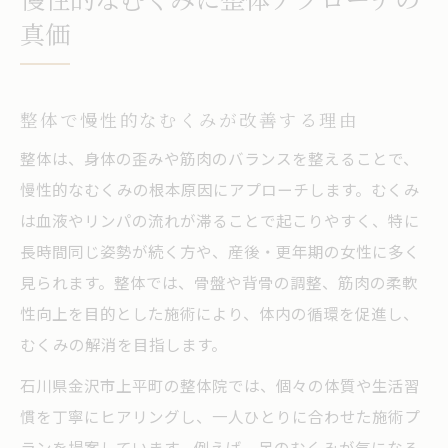
慢性的なむくみに整体アプローチの
真価
整体で慢性的なむくみが改善する理由
整体は、身体の歪みや筋肉のバランスを整えることで、
慢性的なむくみの根本原因にアプローチします。むくみ
は血液やリンパの流れが滞ることで起こりやすく、特に
長時間同じ姿勢が続く方や、産後・更年期の女性に多く
見られます。整体では、骨盤や背骨の調整、筋肉の柔軟
性向上を目的とした施術により、体内の循環を促進し、
むくみの解消を目指します。
石川県金沢市上平町の整体院では、個々の体質や生活習
慣を丁寧にヒアリングし、一人ひとりに合わせた施術プ
ランを提案しています。例えば、足のむくみが気になる