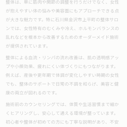
整体は、単に筋肉や関節の調整を行うだけでなく、女性
が抱えやすい体の悩みや美容面にもアプローチできる点
が大きな魅力です。特に石川県金沢市上平町の整体サロ
ンでは、女性特有のむくみや冷え、ホルモンバランスの
乱れなどを根本から改善するためのオーダーメイド施術
が提供されています。
整体による血流・リンパの流れ改善は、肌の透明感アッ
プや小顔効果、疲れにくい体づくりにもつながります。
例えば、産後や更年期で体調が変化しやすい時期の女性
でも、整体のサポートで日常の不調を和らげ、美容と健
康の両立が図れるのです。
施術前のカウンセリングでは、体質や生活習慣まで細か
くヒアリングし、安心して通える環境が整っています。
初心者や整体が初めての方にも丁寧な説明があり、不安