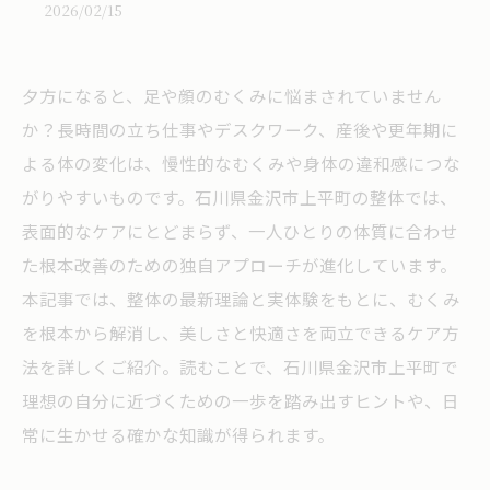
2026/02/15
夕方になると、足や顔のむくみに悩まされていません
か？長時間の立ち仕事やデスクワーク、産後や更年期に
よる体の変化は、慢性的なむくみや身体の違和感につな
がりやすいものです。石川県金沢市上平町の整体では、
表面的なケアにとどまらず、一人ひとりの体質に合わせ
た根本改善のための独自アプローチが進化しています。
本記事では、整体の最新理論と実体験をもとに、むくみ
を根本から解消し、美しさと快適さを両立できるケア方
法を詳しくご紹介。読むことで、石川県金沢市上平町で
理想の自分に近づくための一歩を踏み出すヒントや、日
常に生かせる確かな知識が得られます。