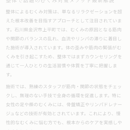
整体で話題のむくみ対策メソッド最新解説
整体によるむくみ対策は、単なるリラクゼーションを超
えた根本改善を目指すアプローチとして注目されていま
す。石川県金沢市上平町では、むくみの原因となる筋肉
や関節のバランスの乱れ、血流やリンパの滞りに着目し
た施術が導入されています。体の歪みや筋肉の緊張がむ
くみを引き起こすため、整体ではまずカウンセリングを
通じて一人ひとりの生活習慣や体質を丁寧に把握しま
す。
施術では、熟練のスタッフが筋肉・関節の状態をチェッ
クし、無理のない手技で全身の循環を促進します。特に
女性の足や顔のむくみには、骨盤矯正やリンパドレナー
ジュなどの技術が有効とされています。これにより、慢
性的なむくみに悩む方でも、根本からのケアを実感しや