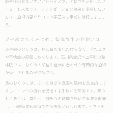
施術後のセルフケアアドバイスや、アロマを活用したメ
ニューも人気です。リラクゼーション効果を重視したい
方は、施術内容やサロンの雰囲気も事前に確認しましょ
う。
足や顔のむくみに強い整体施術の特徴とは
足や顔のむくみは、見た目の変化だけでなく、重だるさ
や不快感の原因にもなります。石川県金沢市上平町の整
体院では、むくみの部位や症状に合わせた専門的な施術
が受けられるのが特徴です。
足のむくみには、ふくらはぎや足裏の筋肉を重点的にほ
ぐし、リンパの流れを促進する手技が効果的です。顔の
むくみには、首や肩、顎周りの筋肉を緩めて血流を改善
し、小顔効果も期待できる施術が行われます。どちらも