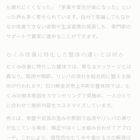
も疲れにくくなった」「家事や育児が楽になった」とい
った声も多く寄せられています。自分で意識してもなか
なか改善できない姿勢や生活習慣の見直しも、専門家の
サポートで着実に進めることができます。
むくみ改善に特化した整体の違いとは何か
むくみ改善に特化した整体では、単なるマッサージとは
異なり、筋肉や関節、リンパの流れを総合的に整える施
術が行われます。石川県金沢市上平町の整体院では、む
くみの根本原因をカウンセリングで見極め、一人ひとり
に合わせて施術内容をカスタマイズしています。
例えば、骨盤や足首の歪みが原因で血流やリンパの滞り
が生じている場合、矯正やほぐしを組み合わせてアプロ
ーチ。これにより、慢性的なむくみや重だるさの解消は