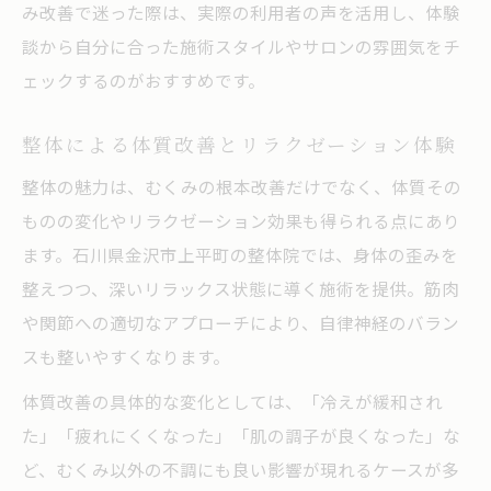
み改善で迷った際は、実際の利用者の声を活用し、体験
談から自分に合った施術スタイルやサロンの雰囲気をチ
ェックするのがおすすめです。
整体による体質改善とリラクゼーション体験
整体の魅力は、むくみの根本改善だけでなく、体質その
ものの変化やリラクゼーション効果も得られる点にあり
ます。石川県金沢市上平町の整体院では、身体の歪みを
整えつつ、深いリラックス状態に導く施術を提供。筋肉
や関節への適切なアプローチにより、自律神経のバラン
スも整いやすくなります。
体質改善の具体的な変化としては、「冷えが緩和され
た」「疲れにくくなった」「肌の調子が良くなった」な
ど、むくみ以外の不調にも良い影響が現れるケースが多