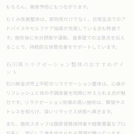
もちろん、再発予防にもつながります。
むくみ改善整体は、即効性だけでなく、日常生活でのア
ドバイスやセルフケア指導が充実している点も特長で
す。施術後に水分摂取や運動、食事面での注意点を伝え
ることで、持続的な体質改善をサポートしています。
石川県リラクゼーション整体のおすすめポイ
ント
石川県金沢市上平町のリラクゼーション整体は、心身の
リフレッシュと体の不調改善を同時に叶えられる点が魅
力です。リラクゼーション効果の高い施術は、緊張やス
トレスを和らげ、深いリラックス状態へ導きます。
また、施術スタッフは国家資格保持者や経験豊富なプロ
が多く、安心して身を任せられる環境が整っています。