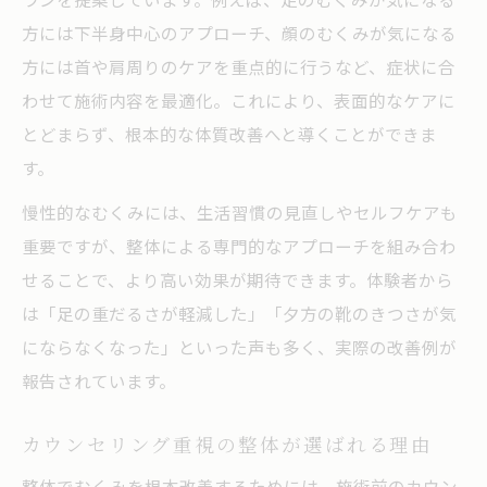
方には下半身中心のアプローチ、顔のむくみが気になる
方には首や肩周りのケアを重点的に行うなど、症状に合
わせて施術内容を最適化。これにより、表面的なケアに
とどまらず、根本的な体質改善へと導くことができま
す。
慢性的なむくみには、生活習慣の見直しやセルフケアも
重要ですが、整体による専門的なアプローチを組み合わ
せることで、より高い効果が期待できます。体験者から
は「足の重だるさが軽減した」「夕方の靴のきつさが気
にならなくなった」といった声も多く、実際の改善例が
報告されています。
カウンセリング重視の整体が選ばれる理由
整体でむくみを根本改善するためには、施術前のカウン