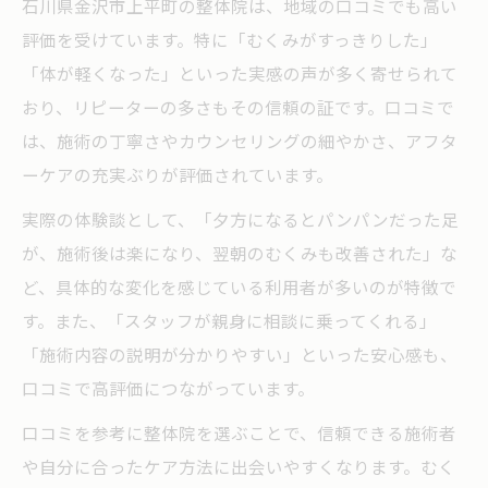
石川県金沢市上平町の整体院は、地域の口コミでも高い
評価を受けています。特に「むくみがすっきりした」
「体が軽くなった」といった実感の声が多く寄せられて
おり、リピーターの多さもその信頼の証です。口コミで
は、施術の丁寧さやカウンセリングの細やかさ、アフタ
ーケアの充実ぶりが評価されています。
実際の体験談として、「夕方になるとパンパンだった足
が、施術後は楽になり、翌朝のむくみも改善された」な
ど、具体的な変化を感じている利用者が多いのが特徴で
す。また、「スタッフが親身に相談に乗ってくれる」
「施術内容の説明が分かりやすい」といった安心感も、
口コミで高評価につながっています。
口コミを参考に整体院を選ぶことで、信頼できる施術者
や自分に合ったケア方法に出会いやすくなります。むく