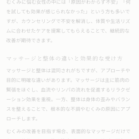
むくみに悩む女性の中には「原因がわからず不安」「何
を試しても効果が感じられなかった」という方も多いで
すが、カウンセリングで不安を解消し、体質や生活リズ
ムに合わせたケアを提案してもらえることで、継続的な
改善が期待できます。
マッサージと整体の違いと効果的な受け方
マッサージと整体は混同されがちですが、アプローチや
目的に明確な違いがあります。マッサージは主に筋肉の
緊張をほぐし、血流やリンパの流れを促進するリラクゼ
ーション効果を重視。一方、整体は身体の歪みやバラン
スを整えることで、根本的な不調やむくみの原因にアプ
ローチします。
むくみの改善を目指す場合、表面的なマッサージだけで