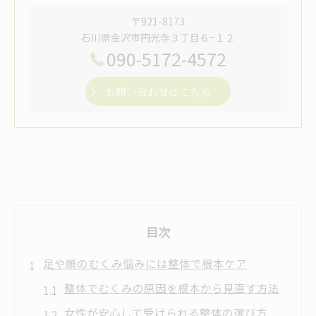
〒921-8173
石川県金沢市円光寺３丁目６−１２
090-5172-4572
お問い合わせはこちら
目次
足や顔のむくみ悩みには整体で根本ケア
整体でむくみの原因を根本から見直す方法
女性が安心して受けられる整体の選び方