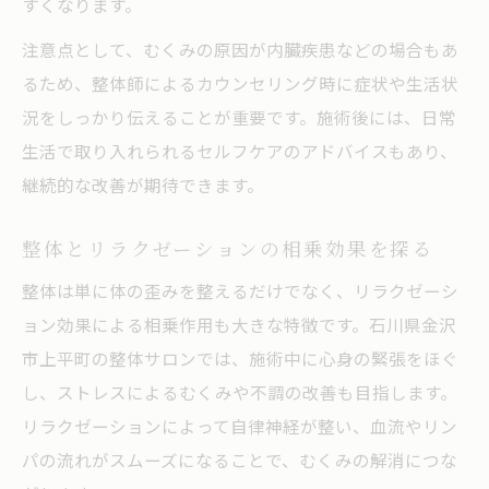
すくなります。
注意点として、むくみの原因が内臓疾患などの場合もあ
るため、整体師によるカウンセリング時に症状や生活状
況をしっかり伝えることが重要です。施術後には、日常
生活で取り入れられるセルフケアのアドバイスもあり、
継続的な改善が期待できます。
整体とリラクゼーションの相乗効果を探る
整体は単に体の歪みを整えるだけでなく、リラクゼーシ
ョン効果による相乗作用も大きな特徴です。石川県金沢
市上平町の整体サロンでは、施術中に心身の緊張をほぐ
し、ストレスによるむくみや不調の改善も目指します。
リラクゼーションによって自律神経が整い、血流やリン
パの流れがスムーズになることで、むくみの解消につな