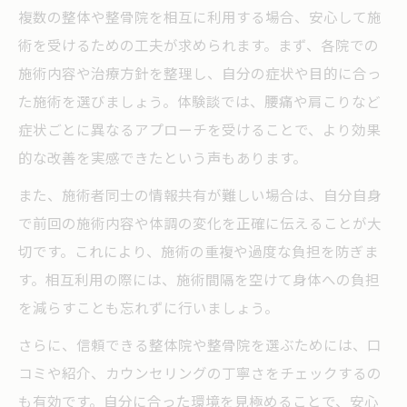
複数の整体や整骨院を相互に利用する場合、安心して施
術を受けるための工夫が求められます。まず、各院での
施術内容や治療方針を整理し、自分の症状や目的に合っ
た施術を選びましょう。体験談では、腰痛や肩こりなど
症状ごとに異なるアプローチを受けることで、より効果
的な改善を実感できたという声もあります。
また、施術者同士の情報共有が難しい場合は、自分自身
で前回の施術内容や体調の変化を正確に伝えることが大
切です。これにより、施術の重複や過度な負担を防ぎま
す。相互利用の際には、施術間隔を空けて身体への負担
を減らすことも忘れずに行いましょう。
さらに、信頼できる整体院や整骨院を選ぶためには、口
コミや紹介、カウンセリングの丁寧さをチェックするの
も有効です。自分に合った環境を見極めることで、安心