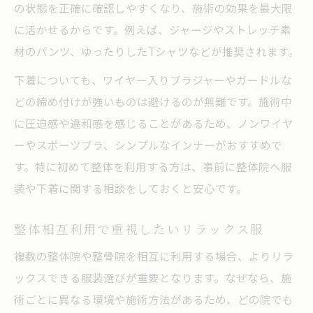
の状態を正確に確認しやすくなり、施術の効果を最大限
に活かせるからです。例えば、ジャージやストレッチ素
材のパンツ、ゆったりしたTシャツなどが推奨されます。
下着についても、ワイヤー入りブラジャーやガードルな
どの締め付けが強いものは避けるのが無難です。施術中
に圧迫感や違和感を感じることがあるため、ノンワイヤ
ーやスポーツブラ、シンプルなインナーがおすすめで
す。特に初めて整体を利用する方は、事前に整体院へ服
装や下着に関する相談をしておくと安心です。
整体相互利用で重視したいリラックス服
複数の整体院や整骨院を相互に利用する場合、よりリラ
ックスできる服装選びが重要となります。なぜなら、施
術ごとに異なる環境や施術方法があるため、どの院でも