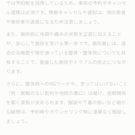
では予約制を採用しているため、事前の予約やキャンセ
ル連絡は必須です。無断キャンセルや遅刻は、他の患者
や施術者の迷惑になるため注意しましょう。
また、施術前に体調や痛みの状態を正直に伝えること
が、安心して施術を受ける第一歩です。施術者には、過
去の治療歴や現在通っている整体・整骨院についても共
有することで、重複した施術やトラブルの防止につなが
ります。
さらに、整体師へのNGワードや、言ってはいけないこと
（例：根拠のない批判や他院の悪口）は避け、信頼関係
を築く姿勢が求められます。服装や下着の扱いなど細か
な疑問は、予約時やカウンセリング時に遠慮なく相談し
ましょう。