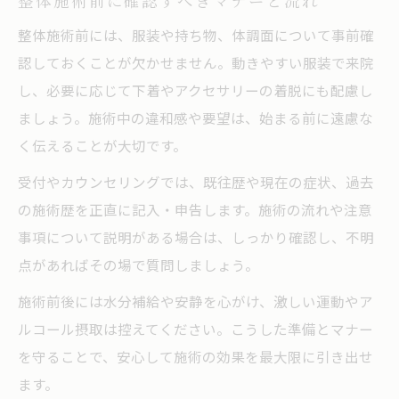
整体施術前に確認すべきマナーと流れ
整体施術前には、服装や持ち物、体調面について事前確
認しておくことが欠かせません。動きやすい服装で来院
し、必要に応じて下着やアクセサリーの着脱にも配慮し
ましょう。施術中の違和感や要望は、始まる前に遠慮な
く伝えることが大切です。
受付やカウンセリングでは、既往歴や現在の症状、過去
の施術歴を正直に記入・申告します。施術の流れや注意
事項について説明がある場合は、しっかり確認し、不明
点があればその場で質問しましょう。
施術前後には水分補給や安静を心がけ、激しい運動やア
ルコール摂取は控えてください。こうした準備とマナー
を守ることで、安心して施術の効果を最大限に引き出せ
ます。