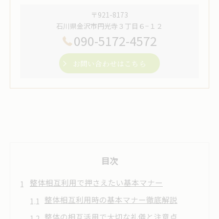
〒921-8173
石川県金沢市円光寺３丁目６−１２
090-5172-4572
お問い合わせはこちら
目次
整体相互利用で押さえたい基本マナー
整体相互利用時の基本マナー徹底解説
整体の相互活用で大切な礼儀と注意点