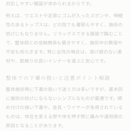
対応しやすい服装が求められるからです。
例えば、ウエストや足首にゴムが入ったズボンや、伸縮
性のあるトップスは、どの院でも着替えやすく、施術の
妨げにもなりません。リラックスできる服装で臨むこと
で、整体師との信頼関係も築きやすく、施術中の緊張や
不安も和らぎます。特に女性の場合は、透け感のない素
材や、肌触りの良いインナーを選ぶと安心です。
整体での下着の扱いと注意ポイント解説
整体施術時に下着の扱いで迷う方は多いですが、基本的
に施術の妨げにならないシンプルなものが最適です。締
め付けの強い下着や、金具・ワイヤーが多用されている
ものは、体位を変える際や体を押す際に痛みや違和感の
原因となることがあります。