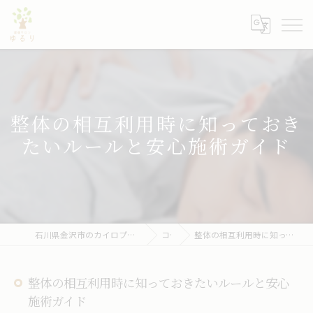
整体の相互利用時に知っておき
たいルールと安心施術ガイド
石川県金沢市のカイロプラクティックなら健康サロン ゆるり
コラム
整体の相互利用時に知っておきたいルールと安心施術ガイド
整体の相互利用時に知っておきたいルールと安心
施術ガイド