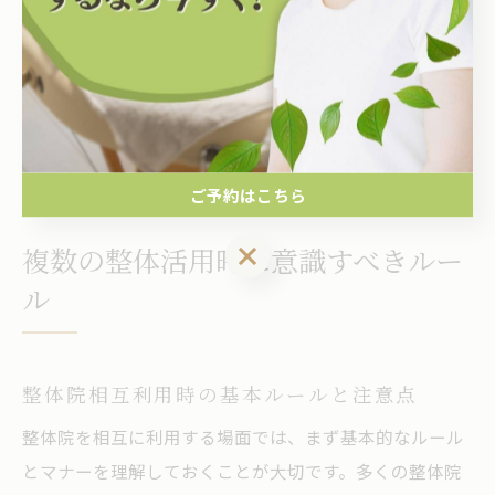
くことができます。
実際の利用者の声として「事前に疑問点を解消できたこ
とで、施術中もリラックスできた」という意見が多く見
られます。こうした準備を徹底することで、整体の安心
施術が実現します。
ご予約はこちら
ご予約はこちら
複数の整体活用時に意識すべきルー
ル
整体院相互利用時の基本ルールと注意点
整体院を相互に利用する場面では、まず基本的なルール
とマナーを理解しておくことが大切です。多くの整体院