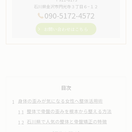
石川県金沢市円光寺３丁目６−１２
090-5172-4572
お問い合わせはこちら
目次
身体の歪みが気になる女性へ整体活用術
整体で骨盤の歪みを根本から整える方法
石川県で人気の整体と骨盤矯正の特徴
整体で実感する身体バランス改善のポイン