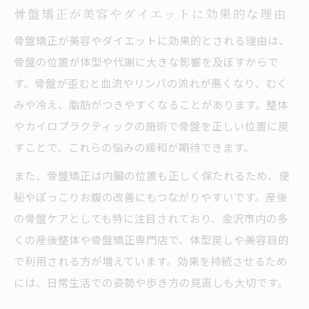
骨盤矯正が美容やダイエットに効果的な理由
骨盤矯正が美容やダイエットに効果的とされる理由は、
骨盤の位置が体型や代謝に大きな影響を及ぼすからで
す。骨盤が歪むと血流やリンパの流れが悪くなり、むく
みや冷え、脂肪がつきやすくなることがあります。整体
やカイロプラクティックの施術で骨盤を正しい位置に戻
すことで、これらの悩みの緩和が期待できます。
また、骨盤矯正は内臓の位置も正しく保たれるため、便
秘やぽっこりお腹の改善にもつながりやすいです。産後
の骨盤ケアとしても特に注目されており、金沢市内の多
くの産後整体や骨盤矯正専門店で、体型戻しや美容目的
で利用される方が増えています。効果を持続させるため
には、日常生活での姿勢や歩き方の見直しも大切です。