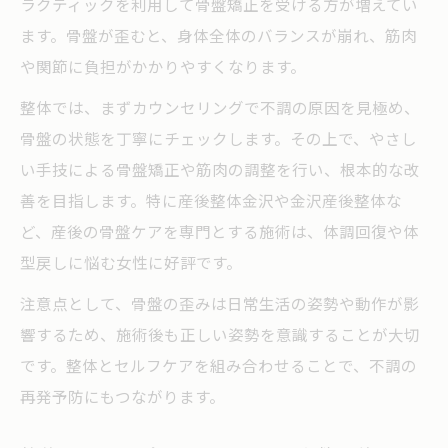
ラクティックを利用して骨盤矯正を受ける方が増えてい
ます。骨盤が歪むと、身体全体のバランスが崩れ、筋肉
や関節に負担がかかりやすくなります。
整体では、まずカウンセリングで不調の原因を見極め、
骨盤の状態を丁寧にチェックします。その上で、やさし
い手技による骨盤矯正や筋肉の調整を行い、根本的な改
善を目指します。特に産後整体金沢や金沢産後整体な
ど、産後の骨盤ケアを専門とする施術は、体調回復や体
型戻しに悩む女性に好評です。
注意点として、骨盤の歪みは日常生活の姿勢や動作が影
響するため、施術後も正しい姿勢を意識することが大切
です。整体とセルフケアを組み合わせることで、不調の
再発予防にもつながります。