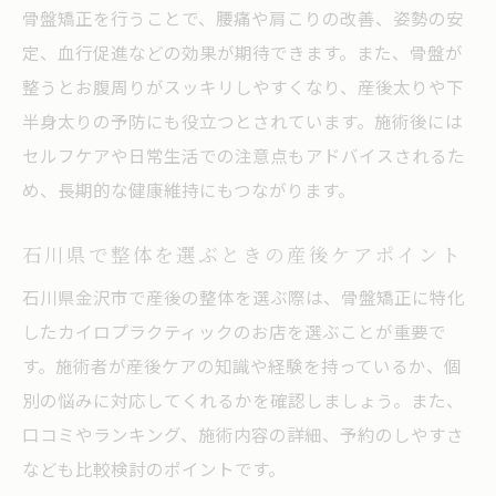
骨盤矯正を行うことで、腰痛や肩こりの改善、姿勢の安
定、血行促進などの効果が期待できます。また、骨盤が
整うとお腹周りがスッキリしやすくなり、産後太りや下
半身太りの予防にも役立つとされています。施術後には
セルフケアや日常生活での注意点もアドバイスされるた
め、長期的な健康維持にもつながります。
石川県で整体を選ぶときの産後ケアポイント
石川県金沢市で産後の整体を選ぶ際は、骨盤矯正に特化
したカイロプラクティックのお店を選ぶことが重要で
す。施術者が産後ケアの知識や経験を持っているか、個
別の悩みに対応してくれるかを確認しましょう。また、
口コミやランキング、施術内容の詳細、予約のしやすさ
なども比較検討のポイントです。