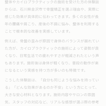
整体やカイロプラクティックの施術を受けた方の体験談
からは、石川県金沢市で骨盤矯正を選ぶ理由や、実際に
感じた効果が具体的に伝わってきます。多くの女性が長
年の腰痛や肩こり、産後の不調に悩み、整体を利用する
ことで根本的な改善を実感しています。
例えば、骨盤の歪みが原因で身体のバランスが崩れてい
た方が、カイロプラクティックの施術によって姿勢が良
くなり、日常生活での疲れやすさが軽減されたという声
もあります。施術後は身体が軽くなり、普段の動作が楽
になるという実感を持つ方が多いのも特徴です。
こうした体験談は、「自分も同じような悩みを持ってい
る」「どんな効果があるのか不安」という方にとって、
大きな安心材料となります。施術内容やサロンの雰囲
気、スタッフの対応など、リアルな感想が選ぶ際の参考