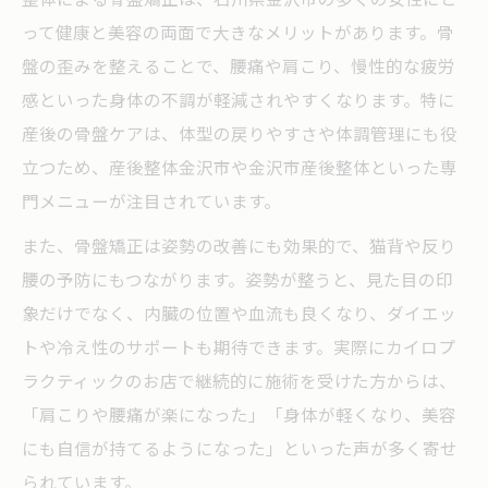
って健康と美容の両面で大きなメリットがあります。骨
盤の歪みを整えることで、腰痛や肩こり、慢性的な疲労
感といった身体の不調が軽減されやすくなります。特に
産後の骨盤ケアは、体型の戻りやすさや体調管理にも役
立つため、産後整体金沢市や金沢市産後整体といった専
門メニューが注目されています。
また、骨盤矯正は姿勢の改善にも効果的で、猫背や反り
腰の予防にもつながります。姿勢が整うと、見た目の印
象だけでなく、内臓の位置や血流も良くなり、ダイエッ
トや冷え性のサポートも期待できます。実際にカイロプ
ラクティックのお店で継続的に施術を受けた方からは、
「肩こりや腰痛が楽になった」「身体が軽くなり、美容
にも自信が持てるようになった」といった声が多く寄せ
られています。