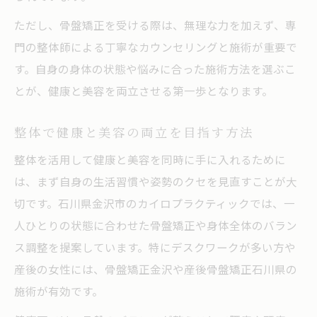
ただし、骨盤矯正を受ける際は、無理な力を加えず、専
門の整体師による丁寧なカウンセリングと施術が重要で
す。自身の身体の状態や悩みに合った施術方法を選ぶこ
とが、健康と美容を両立させる第一歩となります。
整体で健康と美容の両立を目指す方法
整体を活用して健康と美容を同時に手に入れるために
は、まず自身の生活習慣や姿勢のクセを見直すことが大
切です。石川県金沢市のカイロプラクティックでは、一
人ひとりの状態に合わせた骨盤矯正や身体全体のバラン
ス調整を提案しています。特にデスクワークが多い方や
産後の女性には、骨盤矯正金沢や産後骨盤矯正石川県の
施術が有効です。