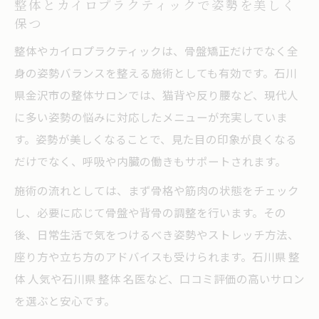
整体とカイロプラクティックで姿勢を美しく
保つ
整体やカイロプラクティックは、骨盤矯正だけでなく全
身の姿勢バランスを整える施術としても有効です。石川
県金沢市の整体サロンでは、猫背や反り腰など、現代人
に多い姿勢の悩みに対応したメニューが充実していま
す。姿勢が美しくなることで、見た目の印象が良くなる
だけでなく、呼吸や内臓の働きもサポートされます。
施術の流れとしては、まず骨格や筋肉の状態をチェック
し、必要に応じて骨盤や背骨の調整を行います。その
後、日常生活で気をつけるべき姿勢やストレッチ方法、
座り方や立ち方のアドバイスも受けられます。石川県 整
体 人気や石川県 整体 名医など、口コミ評価の高いサロン
を選ぶと安心です。