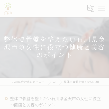
整体で骨盤を整えたい石川県金
沢市の女性に役立つ健康と美容
のポイント
石川県金沢市のカイロプラクティックなら健康サロン ゆるり
コラム
整体で骨盤を整えたい石川県金沢市の女性に役立つ健康と美容のポイント
整体で骨盤を整えたい石川県金沢市の女性に役立
つ健康と美容のポイント