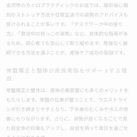
金沢市のカイロプラクティックのお店では、施術後に個
別のストレッチ方法や日常生活での姿勢のアドバイスも
受けられることが多いです。「デスクワーク中の座り
方」「育児中の抱っこの姿勢」など、具体的な指導があ
るため、初心者でも安心して取り組めます。無理なく継
続できる方法を選ぶことが、産後ケア成功の秘訣です。
骨盤矯正と整体が産後美容をサポートする理
由
骨盤矯正と整体は、産後の美容面にも多くのメリットを
もたらします。骨盤の位置が整うことで、ウエストライ
ンが引き締まりやすくなり、下半身のむくみや冷えの改
善にもつながります。さらに、姿勢が良くなることで見
た目全体の印象もアップし、自信を持って毎日を過ごせ