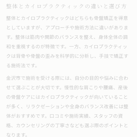
整体とカイロプラクティックの違いと選び方
整体とカイロプラクティックはどちらも骨盤矯正を得意
としていますが、アプローチや施術方法に違いがありま
す。整体は筋肉や関節のバランスを整え、身体全体の調
和を重視するのが特徴です。一方、カイロプラクティッ
クは背骨や骨盤の歪みを科学的に分析し、手技で矯正す
る施術法です。
金沢市で施術を受ける際には、自分の目的や悩みに合わ
せて選ぶことが大切です。慢性的な肩こりや腰痛、産後
の骨盤ケアにはカイロプラクティックが向いていること
が多く、リラクゼーションや全身のバランス改善には整
体がおすすめです。口コミや施術実績、スタッフの資
格、カウンセリングの丁寧さなども選ぶ際のポイントと
なります。