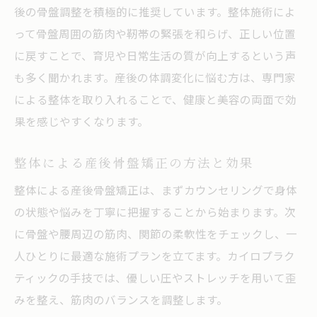
後の骨盤調整を積極的に推奨しています。整体施術によ
って骨盤周囲の筋肉や靭帯の緊張を和らげ、正しい位置
に戻すことで、育児や日常生活の質が向上するという声
も多く聞かれます。産後の体調変化に悩む方は、専門家
による整体を取り入れることで、健康と美容の両面で効
果を感じやすくなります。
整体による産後骨盤矯正の方法と効果
整体による産後骨盤矯正は、まずカウンセリングで身体
の状態や悩みを丁寧に把握することから始まります。次
に骨盤や腰周辺の筋肉、関節の柔軟性をチェックし、一
人ひとりに最適な施術プランを立てます。カイロプラク
ティックの手技では、優しい圧やストレッチを用いて歪
みを整え、筋肉のバランスを調整します。