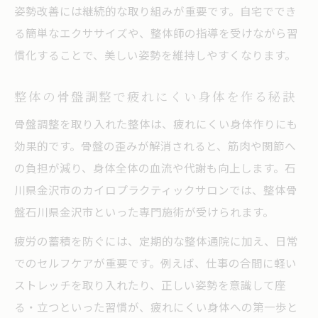
姿勢改善には継続的な取り組みが重要です。自宅ででき
る簡単なエクササイズや、整体師の指導を受けながら習
慣化することで、美しい姿勢を維持しやすくなります。
整体の骨盤調整で疲れにくい身体を作る秘訣
骨盤調整を取り入れた整体は、疲れにくい身体作りにも
効果的です。骨盤の歪みが解消されると、筋肉や関節へ
の負担が減り、身体全体の血流や代謝も向上します。石
川県金沢市のカイロプラクティックサロンでは、整体骨
盤石川県金沢市といった専門施術が受けられます。
疲労の蓄積を防ぐには、定期的な整体通院に加え、日常
でのセルフケアが重要です。例えば、仕事の合間に軽い
ストレッチを取り入れたり、正しい姿勢を意識して座
る・立つといった習慣が、疲れにくい身体への第一歩と