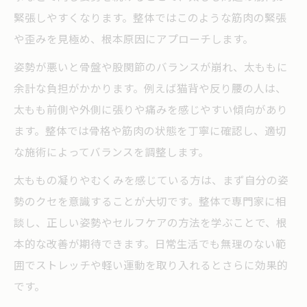
緊張しやすくなります。整体ではこのような筋肉の緊張
や歪みを見極め、根本原因にアプローチします。
姿勢が悪いと骨盤や股関節のバランスが崩れ、太ももに
余計な負担がかかります。例えば猫背や反り腰の人は、
太もも前側や外側に張りや痛みを感じやすい傾向があり
ます。整体では骨格や筋肉の状態を丁寧に確認し、適切
な施術によってバランスを調整します。
太ももの凝りやむくみを感じている方は、まず自分の姿
勢のクセを意識することが大切です。整体で専門家に相
談し、正しい姿勢やセルフケアの方法を学ぶことで、根
本的な改善が期待できます。日常生活でも無理のない範
囲でストレッチや軽い運動を取り入れるとさらに効果的
です。