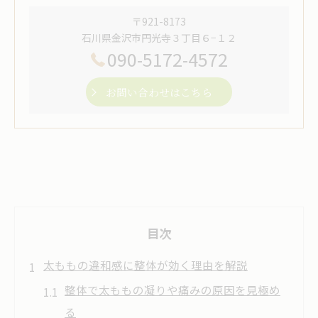
〒921-8173
石川県金沢市円光寺３丁目６−１２
090-5172-4572
お問い合わせはこちら
目次
太ももの違和感に整体が効く理由を解説
整体で太ももの凝りや痛みの原因を見極め
る