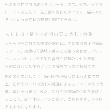
もの柔軟性や血流改善をサポートします。根本からアプ
ローチすることで、見た目の変化だけでなく、痛みやだ
るさといった症状の軽減も期待できます。
太もも張り整体の施術内容と効果の特徴
太もも張りに対する整体の施術は、主に骨盤矯正や筋膜
リリース、関節の可動域改善などを組み合わせて行いま
す。カウンセリングで生活習慣や姿勢のクセを把握し、
状態に合わせた施術プランを提案するのが特徴です。
施術の効果としては、筋肉の緊張緩和による柔軟性向
上、血流やリンパの流れの促進によるむくみ・冷えの改
善が挙げられます。また、骨盤や股関節の位置を調整す
ることで、脚全体のラインが整い、太ももがすっきり見
えるようになります。