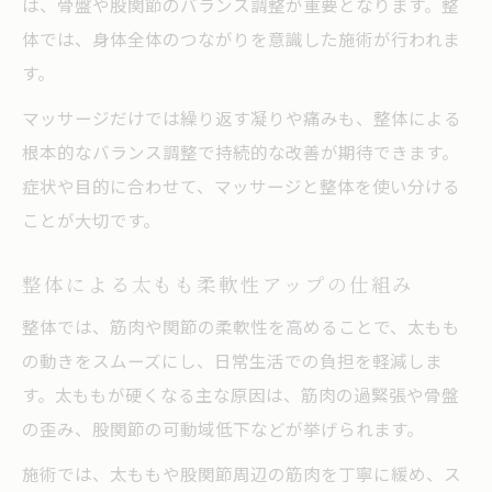
は、骨盤や股関節のバランス調整が重要となります。整
体では、身体全体のつながりを意識した施術が行われま
す。
マッサージだけでは繰り返す凝りや痛みも、整体による
根本的なバランス調整で持続的な改善が期待できます。
症状や目的に合わせて、マッサージと整体を使い分ける
ことが大切です。
整体による太もも柔軟性アップの仕組み
整体では、筋肉や関節の柔軟性を高めることで、太もも
の動きをスムーズにし、日常生活での負担を軽減しま
す。太ももが硬くなる主な原因は、筋肉の過緊張や骨盤
の歪み、股関節の可動域低下などが挙げられます。
施術では、太ももや股関節周辺の筋肉を丁寧に緩め、ス