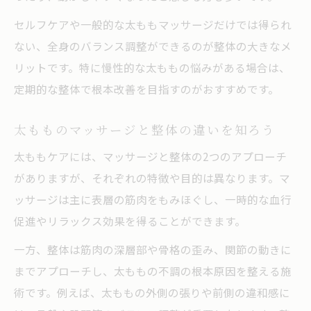
セルフケアや一般的な太ももマッサージだけでは得られ
ない、全身のバランス調整ができるのが整体の大きなメ
リットです。特に慢性的な太ももの悩みがある場合は、
定期的な整体で根本改善を目指すのがおすすめです。
太もものマッサージと整体の違いを知ろう
太ももケアには、マッサージと整体の2つのアプローチ
がありますが、それぞれの特徴や目的は異なります。マ
ッサージは主に表層の筋肉をもみほぐし、一時的な血行
促進やリラックス効果を得ることができます。
一方、整体は筋肉の深層部や骨格の歪み、関節の動きに
までアプローチし、太ももの不調の根本原因を整える施
術です。例えば、太ももの外側の張りや前側の違和感に