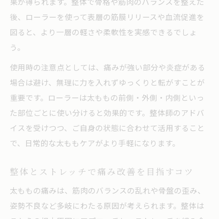
果が得られます。整体で骨格や筋肉のバランスを整えた
後、ローラーを使って表層の筋膜リリースや血流促進を
図ると、より一層の軽さや柔軟性を実感できるでしょ
う。
使用時の注意点としては、痛みが強い部分や炎症がある
場合は避け、無理に力を入れずゆっくりと転がすことが
重要です。ローラーは太ももの前側・外側・内側といっ
た部位ごとに使い分けると効果的です。整体師のアドバ
イスを受けつつ、ご自身の状態に合わせて活用すること
で、日常的な太ももケアがより手軽になります。
整体とストレッチで痛み改善を目指すコツ
太ももの痛みは、筋肉のバランスの乱れや骨盤の歪み、
姿勢不良など多岐にわたる原因が考えられます。整体は