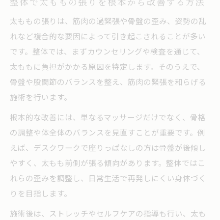
整体で太ももの張りを根本から改善する方法
太ももの張りは、筋肉の過緊張や骨盤の歪み、姿勢の乱
れなど複合的な要因によって引き起こされることが多い
です。整体では、まずカウンセリングや検査を通じて、
太ももに負担がかかる原因を特定します。そのうえで、
骨盤や股関節のバランスを整え、筋肉の緊張を和らげる
施術を行います。
根本的な改善には、単なるマッサージだけでなく、骨格
の調整や体全体のバランスを見直すことが重要です。例
えば、デスクワークで座りっぱなしの方は骨盤が後傾し
やすく、太もも前側が張る傾向があります。整体ではこ
れらの歪みを調整し、日常生活で再発しにくい身体づく
りを目指します。
施術後は、ストレッチやセルフケアの指導も行い、太も