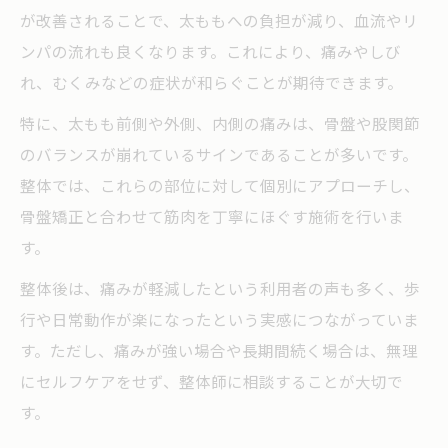
が改善されることで、太ももへの負担が減り、血流やリ
ンパの流れも良くなります。これにより、痛みやしび
れ、むくみなどの症状が和らぐことが期待できます。
特に、太もも前側や外側、内側の痛みは、骨盤や股関節
のバランスが崩れているサインであることが多いです。
整体では、これらの部位に対して個別にアプローチし、
骨盤矯正と合わせて筋肉を丁寧にほぐす施術を行いま
す。
整体後は、痛みが軽減したという利用者の声も多く、歩
行や日常動作が楽になったという実感につながっていま
す。ただし、痛みが強い場合や長期間続く場合は、無理
にセルフケアをせず、整体師に相談することが大切で
す。