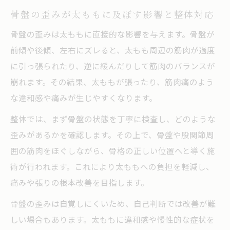
骨盤の歪みが太ももに及ぼす影響と整体対応
骨盤の歪みは太ももに直接的な影響を与えます。骨盤が
前傾や後傾、左右にズレると、太もも周辺の筋肉が過度
に引っ張られたり、逆に緩んだりして筋肉のバランスが
崩れます。その結果、太ももが張ったり、筋肉痛のよう
な違和感や痛みが生じやすくなります。
整体では、まず骨盤の状態を丁寧に検査し、どのような
歪みがあるかを確認します。その上で、骨盤や股関節周
囲の筋肉をほぐしながら、骨格の正しい位置へと導く施
術が行われます。これにより太ももへの負担を軽減し、
痛みや張りの根本改善を目指します。
骨盤の歪みは自覚しにくいため、自己判断では改善が難
しい場合もあります。太ももに違和感や慢性的な症状を