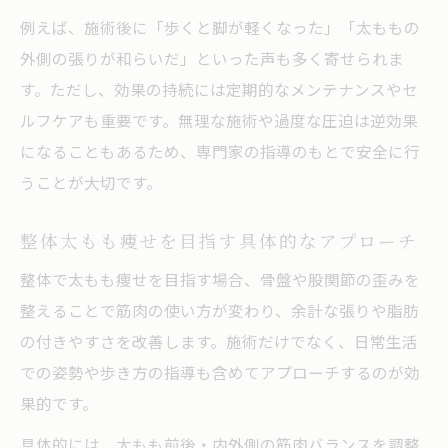
例えば、施術後に「歩くと脚が軽くなった」「太ももの
外側の張りが和らいだ」といった声も多く寄せられま
す。ただし、効果の持続には定期的なメンテナンスやセ
ルフケアも重要です。無理な施術や過度な圧迫は逆効果
になることもあるため、専門家の指導のもとで安全に行
うことが大切です。
整体太もも痩せを目指す具体的なアプローチ
整体で太もも痩せを目指す場合、骨盤や股関節の歪みを
整えることで筋肉の使い方が変わり、余計な張りや脂肪
の付きやすさを改善します。施術だけでなく、日常生活
での姿勢や歩き方の指導も含めてアプローチするのが効
果的です。
具体的には、太もも前後・内外側の筋肉バランスを調整