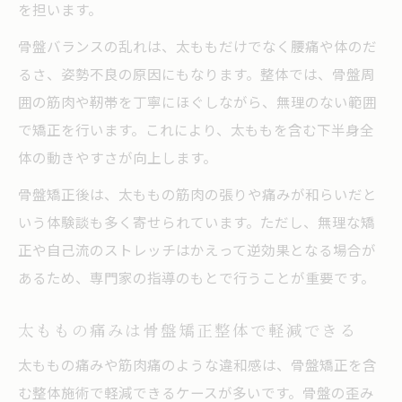
を担います。
骨盤バランスの乱れは、太ももだけでなく腰痛や体のだ
るさ、姿勢不良の原因にもなります。整体では、骨盤周
囲の筋肉や靭帯を丁寧にほぐしながら、無理のない範囲
で矯正を行います。これにより、太ももを含む下半身全
体の動きやすさが向上します。
骨盤矯正後は、太ももの筋肉の張りや痛みが和らいだと
いう体験談も多く寄せられています。ただし、無理な矯
正や自己流のストレッチはかえって逆効果となる場合が
あるため、専門家の指導のもとで行うことが重要です。
太ももの痛みは骨盤矯正整体で軽減できる
太ももの痛みや筋肉痛のような違和感は、骨盤矯正を含
む整体施術で軽減できるケースが多いです。骨盤の歪み