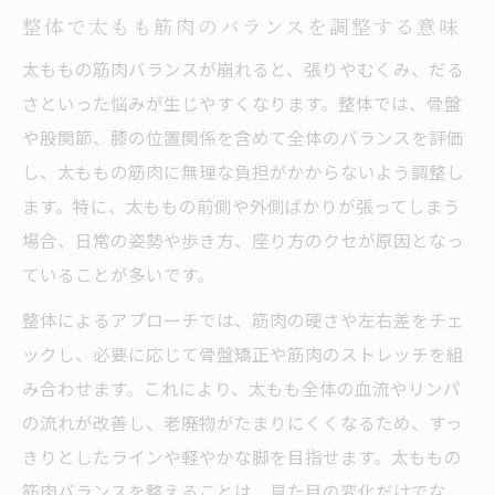
整体で太もも筋肉のバランスを調整する意味
太ももの筋肉バランスが崩れると、張りやむくみ、だる
さといった悩みが生じやすくなります。整体では、骨盤
や股関節、膝の位置関係を含めて全体のバランスを評価
し、太ももの筋肉に無理な負担がかからないよう調整し
ます。特に、太ももの前側や外側ばかりが張ってしまう
場合、日常の姿勢や歩き方、座り方のクセが原因となっ
ていることが多いです。
整体によるアプローチでは、筋肉の硬さや左右差をチェ
ックし、必要に応じて骨盤矯正や筋肉のストレッチを組
み合わせます。これにより、太もも全体の血流やリンパ
の流れが改善し、老廃物がたまりにくくなるため、すっ
きりとしたラインや軽やかな脚を目指せます。太ももの
筋肉バランスを整えることは、見た目の変化だけでな