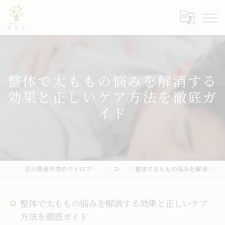
整体で太ももの悩みを解消する
効果と正しいケア方法を徹底ガ
イド
石川県金沢市のカイロプラクティックなら健康サロン ゆるり
コラム
整体で太ももの悩みを解消する効果と正しいケア方法を徹底ガイド
整体で太ももの悩みを解消する効果と正しいケア
方法を徹底ガイド