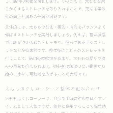
し、筋肉の緊張を緩和します。そのうえで、太ももを柔
らかくするストレッチを取り入れることで、更なる柔軟
性の向上と痛みの予防が可能です。
具体的には、太ももの前側・裏側・内側をバランスよく
伸ばすストレッチを実践しましょう。例えば、寝た状態
で片膝を抱え込むストレッチや、座って脚を開くストレ
ッチなどが効果的です。整体後にこれらのストレッチを
行うことで、筋肉の柔軟性が高まり、太ももの凝りや痛
みの再発も抑えられます。初心者は無理のない範囲から
始め、徐々に可動域を広げることが大切です。
太ももほぐしローラーと整体の組み合わせ
太ももほぐしローラーは、自宅で手軽に筋肉をほぐすア
イテムとして人気ですが、整体と併用することで相乗効