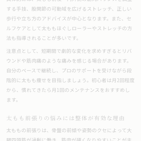
する手技、股関節の可動域を広げるストレッチ、正しい
歩行や立ち方のアドバイスが中心となります。また、セ
ルフケアとして太ももほぐしローラーやストレッチの方
法も指導されることが多いです。
注意点として、短期間で劇的な変化を求めすぎるとリバ
ウンドや筋肉痛のような痛みを感じる場合があります。
自分のペースで継続し、プロのサポートを受けながら段
階的に太もも痩せを目指しましょう。初心者は月2回程度
から、慣れてきたら月1回のメンテナンスをおすすめし
ます。
太もも前張りの悩みには整体が有効な理由
太ももの前張りは、骨盤の前傾や姿勢のクセによって大
腿四頭筋が過剰に働き、筋肉が硬くなりやすいことが主