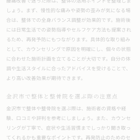
腰痛改善で迷った際は、整体の活用ポイントを整理しま
しょう。まず、慢性的な痛みや姿勢の歪みが気になる場
合は、整体での全身バランス調整が効果的です。施術後
には日常生活での姿勢指導やセルフケア方法も提案され
るため、再発予防にもつながります。具体的な取り組み
として、カウンセリングで原因を明確にし、個々の状態
に合わせた施術計画を立てることが大切です。自分の体
調や生活スタイルに合ったアドバイスを受けることで、
より高い改善効果が期待できます。
金沢市で整体と整骨院を選ぶ際の注意点
金沢市で整体や整骨院を選ぶ際は、施術者の資格や経
験、口コミや評判を参考にしましょう。また、カウンセ
リングが丁寧で、症状や生活習慣までしっかり聞き取っ
てくれるかも重要なポイントです。再発防止のためのセ