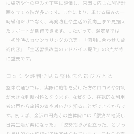
に姿勢や体の歪みを丁寧に評価し、原因に応じた施術計
画を立てる院が多いです。これにより、単なる痛みの一
時緩和だけでなく、再発防止や生活の質向上まで見据え
たサポートが期待できます。したがって、選定基準は
「初診時のカウンセリングの充実」「個別に合わせた施
術内容」「生活習慣改善のアドバイス提供」の3点が特
に重要です。
口コミや評判で見る整体院の選び方とは
整体院選びでは、実際に施術を受けた方の口コミや評判
が大きな判断材料となります。なぜなら、客観的な利用
者の声から施術の質や対応力を知ることができるからで
す。例えば、金沢市円光寺の整体院には「腰痛が軽減し
日常生活が楽になった」「姿勢指導が役立った」といっ
た具体的な体験談が多数寄せられています。これらの声