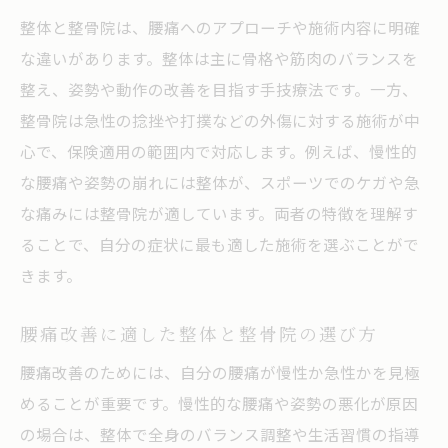
整体と整骨院は、腰痛へのアプローチや施術内容に明確
な違いがあります。整体は主に骨格や筋肉のバランスを
整え、姿勢や動作の改善を目指す手技療法です。一方、
整骨院は急性の捻挫や打撲などの外傷に対する施術が中
心で、保険適用の範囲内で対応します。例えば、慢性的
な腰痛や姿勢の崩れには整体が、スポーツでのケガや急
な痛みには整骨院が適しています。両者の特徴を理解す
ることで、自分の症状に最も適した施術を選ぶことがで
きます。
腰痛改善に適した整体と整骨院の選び方
腰痛改善のためには、自分の腰痛が慢性か急性かを見極
めることが重要です。慢性的な腰痛や姿勢の悪化が原因
の場合は、整体で全身のバランス調整や生活習慣の指導