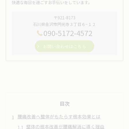
快適な毎日を過ごすお手伝いをしています。
〒921-8173
石川県金沢市円光寺３丁目６−１２
090-5172-4572
お問い合わせはこちら
目次
腰痛改善へ整体がもたらす根本効果とは
整体の根本改善が腰痛解消に導く理由