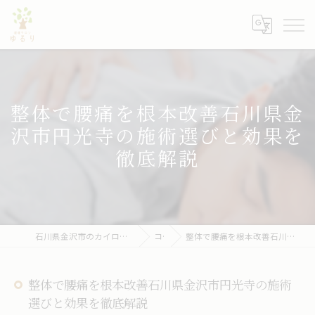
整体で腰痛を根本改善石川県金
沢市円光寺の施術選びと効果を
徹底解説
石川県金沢市のカイロプラクティックなら健康サロン ゆるり
コラム
整体で腰痛を根本改善石川県金沢市円光寺の施術選びと効果を徹底解説
整体で腰痛を根本改善石川県金沢市円光寺の施術
選びと効果を徹底解説