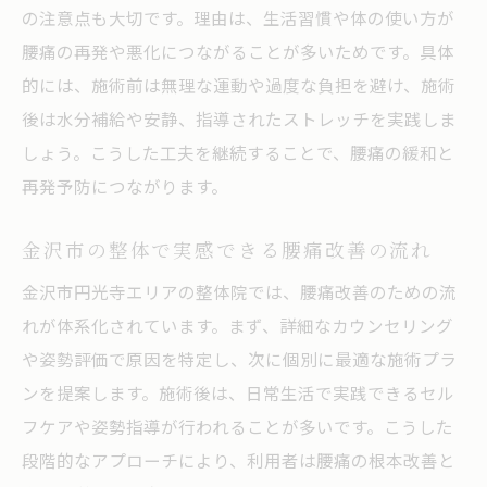
の注意点も大切です。理由は、生活習慣や体の使い方が
腰痛の再発や悪化につながることが多いためです。具体
的には、施術前は無理な運動や過度な負担を避け、施術
後は水分補給や安静、指導されたストレッチを実践しま
しょう。こうした工夫を継続することで、腰痛の緩和と
再発予防につながります。
金沢市の整体で実感できる腰痛改善の流れ
金沢市円光寺エリアの整体院では、腰痛改善のための流
れが体系化されています。まず、詳細なカウンセリング
や姿勢評価で原因を特定し、次に個別に最適な施術プラ
ンを提案します。施術後は、日常生活で実践できるセル
フケアや姿勢指導が行われることが多いです。こうした
段階的なアプローチにより、利用者は腰痛の根本改善と