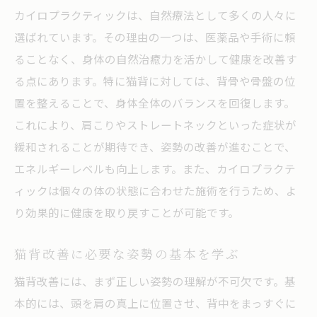
カイロプラクティックは、自然療法として多くの人々に
選ばれています。その理由の一つは、医薬品や手術に頼
ることなく、身体の自然治癒力を活かして健康を改善す
る点にあります。特に猫背に対しては、背骨や骨盤の位
置を整えることで、身体全体のバランスを回復します。
これにより、肩こりやストレートネックといった症状が
緩和されることが期待でき、姿勢の改善が進むことで、
エネルギーレベルも向上します。また、カイロプラクテ
ィックは個々の体の状態に合わせた施術を行うため、よ
り効果的に健康を取り戻すことが可能です。
猫背改善に必要な姿勢の基本を学ぶ
猫背改善には、まず正しい姿勢の理解が不可欠です。基
本的には、頭を肩の真上に位置させ、背中をまっすぐに