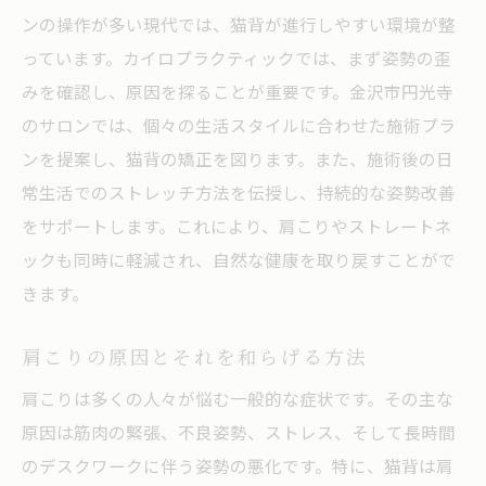
ンの操作が多い現代では、猫背が進行しやすい環境が整
っています。カイロプラクティックでは、まず姿勢の歪
みを確認し、原因を探ることが重要です。金沢市円光寺
のサロンでは、個々の生活スタイルに合わせた施術プラ
ンを提案し、猫背の矯正を図ります。また、施術後の日
常生活でのストレッチ方法を伝授し、持続的な姿勢改善
をサポートします。これにより、肩こりやストレートネ
ックも同時に軽減され、自然な健康を取り戻すことがで
きます。
肩こりの原因とそれを和らげる方法
肩こりは多くの人々が悩む一般的な症状です。その主な
原因は筋肉の緊張、不良姿勢、ストレス、そして長時間
のデスクワークに伴う姿勢の悪化です。特に、猫背は肩