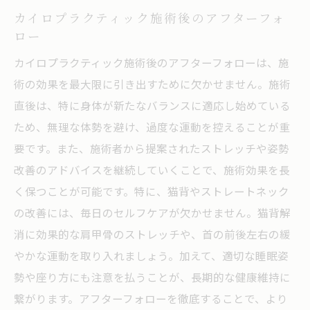
カイロプラクティック施術後のアフターフォ
ロー
カイロプラクティック施術後のアフターフォローは、施
術の効果を最大限に引き出すために欠かせません。施術
直後は、特に身体が新たなバランスに適応し始めている
ため、無理な体勢を避け、過度な運動を控えることが重
要です。また、施術者から提案されたストレッチや姿勢
改善のアドバイスを継続していくことで、施術効果を長
く保つことが可能です。特に、猫背やストレートネック
の改善には、毎日のセルフケアが欠かせません。猫背解
消に効果的な肩甲骨のストレッチや、首の前後左右の緩
やかな運動を取り入れましょう。加えて、適切な睡眠姿
勢や座り方にも注意を払うことが、長期的な健康維持に
繋がります。アフターフォローを徹底することで、より