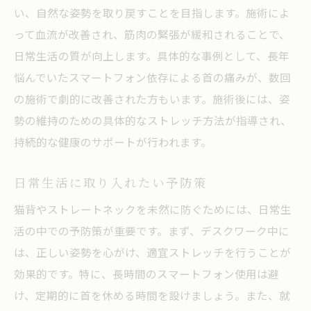
い、自然な姿勢を取り戻すことを目指します。施術によ
って血流が改善され、筋肉の緊張が緩和されることで、
日常生活の質が向上します。具体的な事例として、長年
悩んでいたスマートフォン依存による首の痛みが、数回
の施術で劇的に改善された方もいます。施術後には、姿
勢の維持のための具体的なストレッチ方法が指導され、
持続的な健康のサポートが行われます。
日常生活に取り入れたい予防策
猫背やストレートネックを未然に防ぐためには、日常生
活の中での予防策が重要です。まず、デスクワーク中に
は、正しい姿勢を心がけ、適宜ストレッチを行うことが
効果的です。特に、長時間のスマートフォン使用は避
け、定期的に首を休める時間を設けましょう。また、就