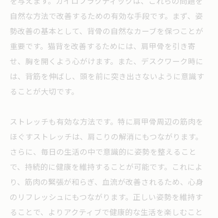
を与えます。カイロプラクティックは、これらの問題を
自然な方法で改善するための有効な手段です。まず、姿
勢改善の基本として、背骨の自然なカーブを保つことが
重要です。猫背を改善するためには、肩甲骨を引き寄
せ、胸を開くよう心がけます。また、デスクワーク時に
は、背筋を伸ばし、頭を前に突き出さないように意識す
ることが大切です。
ストレッチも有効な方法です。特に肩甲骨周辺の筋肉を
ほぐすストレッチは、肩こりの解消にもつながります。
さらに、毎日の生活の中で意識的に姿勢を整えること
で、持続的に健康を維持することが可能です。これによ
り、筋肉の緊張が和らぎ、血流が改善されるため、心身
のリフレッシュにもつながります。正しい姿勢を維持す
ることで、よりアクティブで健康的な生活を楽しむこと