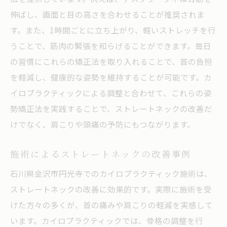
伸ばし、画面と目の高さを合わせることが推奨されま
す。また、1時間ごとに立ち上がり、軽いストレッチを行
うことで、筋肉の緊張を和らげることができます。毎日
の習慣にこれらの矯正法を取り入れることで、首の負担
を軽減し、健康的な姿勢を維持することが可能です。カ
イロプラクティックによる調整と合わせて、これらの姿
勢矯正法を実践することで、ストレートネックの改善だ
けでなく、肩こりや頭痛の予防にもつながります。
施術によるストレートネックの改善事例
石川県金沢市円光寺でのカイロプラクティック施術は、
ストレートネックの改善に効果的です。実際に施術を受
けた方々の多くが、首の痛みや肩こりの軽減を実感して
います。カイロプラクティックでは、骨格の調整を行