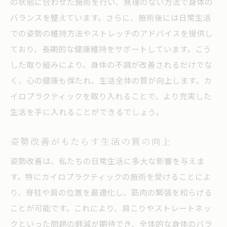
の状態に合わせた施術を行い、無理のない方法で身体の
バランスを整えています。さらに、施術後には日常生活
での姿勢の維持方法やストレッチのアドバイスを提供し
ており、長期的な健康維持をサポートしています。こう
した取り組みにより、身体の不調が改善されるだけでな
く、心の健康も保たれ、生活全体の質が向上します。カ
イロプラクティックを取り入れることで、より充実した
生活を手に入れることができるでしょう。
姿勢改善がもたらす生活の質の向上
姿勢改善は、私たちの日常生活に多大な影響を与えま
す。特にカイロプラクティックの施術を受けることによ
り、脊柱や肩の位置を最適化し、筋肉の緊張を和らげる
ことが可能です。これにより、肩こりやストレートネッ
クといった問題の軽減が期待でき、全体的な身体のバラ