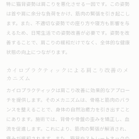
特に猫背姿勢は肩こりを悪化させる一因です。この姿勢
は首や肩に余分な負荷をかけ、筋肉の緊張を引き起こし
ます。また、不適切な姿勢での座り方や寝方も影響を与
えるため、日常生活での姿勢改善が必要です。姿勢を改
善することで、肩こりの緩和だけでなく、全体的な健康
状態の向上につながります。
カイロプラクティックによる肩こり改善のメ
カニズム
カイロプラクティックは肩こり改善に効果的なアプロー
チを提供します。そのメカニズムは、骨格と筋肉のバラ
ンスを整えることで、身体の自然治癒力を引き出すこと
にあります。施術では、背骨や骨盤の歪みを矯正し、血
流を促進します。これにより、筋肉の緊張が解消され、
痛みが緩和されます。また、猫背やストレートネックの