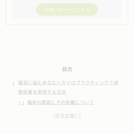
お問い合わせはこちら
目次
猫背に悩むあなたへカイロプラクティックで姿
勢改善を実現する方法
猫背の原因とその影響について
カイロプラクティックでの姿勢チェックの
重要性
姿勢改善に必要な日常の習慣とは