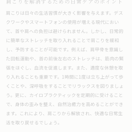
肩こりを解消するための日常ケアのポイント
肩こりは日々の生活習慣が大きく影響を与えます。デス
クワークやスマートフォンの使用が増える現代におい
て、首や肩への負担は避けられません。しかし、日常的
に簡単なストレッチを取り入れることで肩こりを緩和
し、予防することが可能です。例えば、肩甲骨を意識し
た回転運動や、首の前後左右のストレッチは、筋肉の緊
張をほぐし、血流を促進します。また、適度な休憩を取
り入れることも重要です。1時間に1度は立ち上がって歩
くことや、深呼吸をすることでリラックスを図りましょ
う。更に、カイロプラクティックを定期的に受けること
で、身体の歪みを整え、自然治癒力を高めることができ
ます。これにより、肩こりから解放され、快適な日常生
活を取り戻せるでしょう。