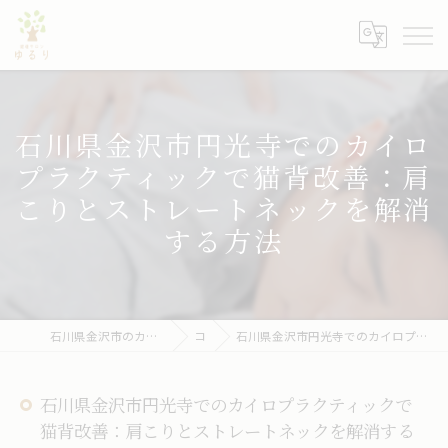
石川県金沢市円光寺でのカイロ
プラクティックで猫背改善：肩
こりとストレートネックを解消
する方法
石川県金沢市のカイロプラクティックなら健康サロン ゆるり
コラム
石川県金沢市円光寺でのカイロプラクティックで猫背改善：肩こりとストレートネックを解消する方法
石川県金沢市円光寺でのカイロプラクティックで
猫背改善：肩こりとストレートネックを解消する