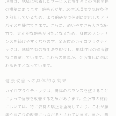
理由は、地域に密着したサービスと施術者との信頼関係
の構築にあります。施術者が地元の生活環境や気候条件
を熟知しているため、より的確かつ個別に対応したアド
バイスを提供できます。さらに、通いやすさも大きな魅
力で、定期的な施術が可能となるため、身体のメンテナ
ンスを続けやすくなります。金沢市のカイロプラクティ
ックは、地域特有の施術法を駆使し、地域住民の健康維
持に貢献しています。これらの要素が、金沢市民に選ば
れる理由となっています。
健康改善への具体的な効果
カイロプラクティックは、身体のバランスを整えること
によって健康を改善する効果があります。金沢市の施術
においては、特に姿勢の矯正を重視しており、これが腰
痛や肩こりの改善につながるとされています。また、自