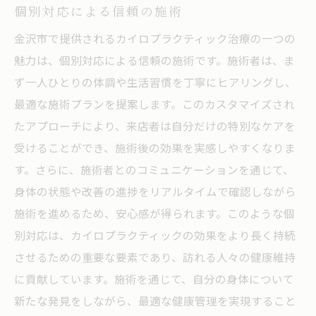
個別対応による信頼の施術
金沢市で提供されるカイロプラクティック治療の一つの
魅力は、個別対応による信頼の施術です。施術者は、ま
ず一人ひとりの体調や生活習慣を丁寧にヒアリングし、
最適な施術プランを提案します。このカスタマイズされ
たアプローチにより、来店者は自分だけの特別なケアを
受けることができ、施術後の効果を実感しやすくなりま
す。さらに、施術者とのコミュニケーションを通じて、
身体の状態や改善の進捗をリアルタイムで確認しながら
施術を進めるため、安心感が得られます。このような個
別対応は、カイロプラクティックの効果をより長く持続
させるための重要な要素であり、訪れる人々の健康維持
に貢献しています。施術を通じて、自分の身体について
新たな発見をしながら、最適な健康管理を実現すること