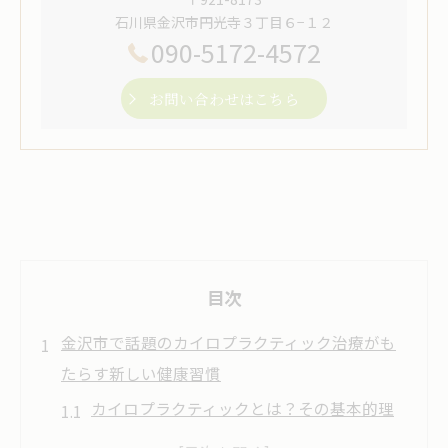
石川県金沢市円光寺３丁目６−１２
090-5172-4572
お問い合わせはこちら
目次
金沢市で話題のカイロプラクティック治療がも
たらす新しい健康習慣
カイロプラクティックとは？その基本的理
念