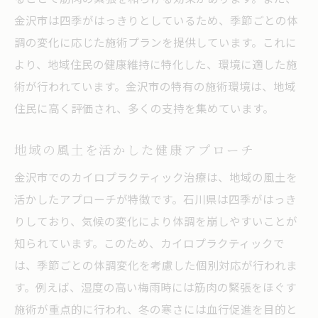
金沢市は四季がはっきりとしているため、季節ごとの体
調の変化に応じた施術プランを提供しています。これに
より、地域住民の健康維持に特化した、環境に適した施
術が行われています。金沢市の特有の施術環境は、地域
住民に高く評価され、多くの支持を集めています。
地域の風土を活かした健康アプローチ
金沢市でのカイロプラクティック治療は、地域の風土を
活かしたアプローチが特徴です。石川県は四季がはっき
りしており、気候の変化により体調を崩しやすいことが
知られています。このため、カイロプラクティックで
は、季節ごとの体調変化を考慮した個別対応が行われま
す。例えば、湿度の高い梅雨時には筋肉の緊張をほぐす
施術が重点的に行われ、冬の寒さには血行促進を目的と