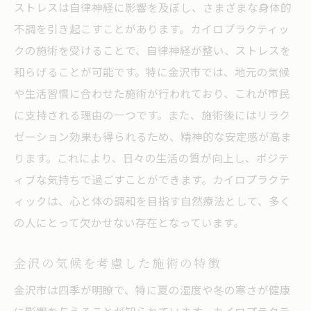
ストレスは自律神経に影響を及ぼし、さまざまな身体的
不調を引き起こすことがあります。カイロプラクティッ
クの施術を受けることで、自律神経が整い、ストレスを
和らげることが可能です。特に金沢市では、地元の気候
や生活習慣に合わせた施術が行われており、これが市民
に支持される理由の一つです。また、施術後にはリラク
ゼーション効果も得られるため、精神的な安定感が高ま
ります。これにより、日々の生活の質が向上し、ポジテ
ィブな気持ちで過ごすことができます。カイロプラクテ
ィックは、心と体の調和を目指す自然療法として、多く
の人にとって欠かせない存在となっています。
金沢の気候を考慮した施術の特徴
金沢市は四季が明瞭で、特に夏の湿度や冬の寒さが健康