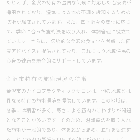
たとえば、金沢の特有の湿潤な気候に対応した治療法が
採用されており、湿気による体の不調を緩和するための
技術が駆使されています。また、四季折々の変化に応じ
て、季節に合った施術法を取り入れ、体調管理に役立て
ています。さらに、伝統的な金沢の食文化を考慮した健
康アドバイスも提供されており、これにより地域住民の
心身の健康を総合的にサポートしています。
金沢市特有の施術環境の特徴
金沢市のカイロプラクティックサロンは、他の地域とは
異なる特有の施術環境を提供しています。この地域は、
冬季には積雪が多く、寒さによる筋肉のこわばりが問題
となることが多いです。そのため、温熱療法を取り入れ
た施術が一般的であり、体を芯から温め、血行を促進す
ることで筋肉の緊張を和らげる効果があります。また、