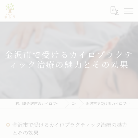
金沢市で受けるカイロプラクテ
ィック治療の魅力とその効果
石川県金沢市のカイロプラクティックなら健康サロン ゆるり
コラム
金沢市で受けるカイロプラクティック治療の魅力とその効果
金沢市で受けるカイロプラクティック治療の魅力
とその効果