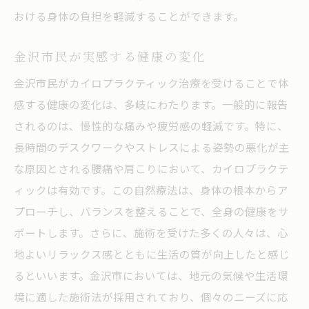
おける身体の負担を軽減することができます。
金沢市民が実感する健康の変化
金沢市民がカイロプラクティック治療を受けることで体
感する健康の変化は、多岐にわたります。一般的に報告
されるのは、慢性的な痛みや疲労感の軽減です。特に、
長時間のデスクワークやストレスによる姿勢の悪化が主
な原因とされる腰痛や肩こりにおいて、カイロプラクテ
ィックは有効です。この自然療法は、身体の根本からア
プローチし、バランスを整えることで、全身の健康をサ
ポートします。さらに、施術を受けた多くの人々は、心
地よいリラックス感とともに生活の質が向上したと感じ
るといいます。金沢市においては、地元の気候や生活環
境に適した施術法が採用されており、個々のニーズに応