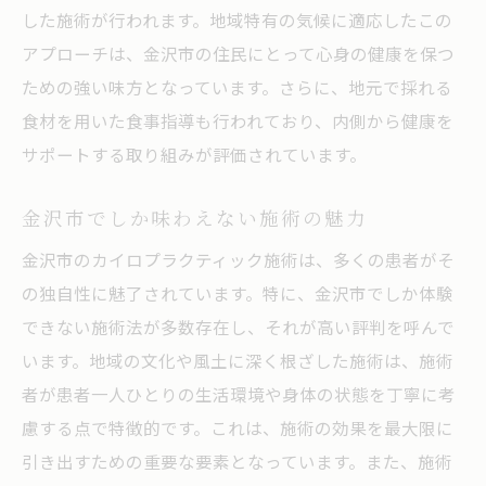
した施術が行われます。地域特有の気候に適応したこの
アプローチは、金沢市の住民にとって心身の健康を保つ
ための強い味方となっています。さらに、地元で採れる
食材を用いた食事指導も行われており、内側から健康を
サポートする取り組みが評価されています。
金沢市でしか味わえない施術の魅力
金沢市のカイロプラクティック施術は、多くの患者がそ
の独自性に魅了されています。特に、金沢市でしか体験
できない施術法が多数存在し、それが高い評判を呼んで
います。地域の文化や風土に深く根ざした施術は、施術
者が患者一人ひとりの生活環境や身体の状態を丁寧に考
慮する点で特徴的です。これは、施術の効果を最大限に
引き出すための重要な要素となっています。また、施術