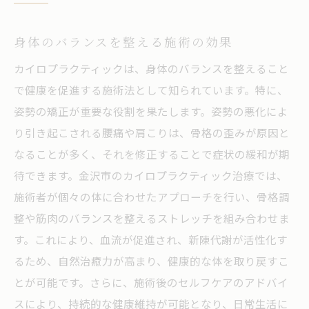
身体のバランスを整える施術の効果
カイロプラクティックは、身体のバランスを整えること
で健康を促進する施術法として知られています。特に、
姿勢の矯正が重要な役割を果たします。姿勢の悪化によ
り引き起こされる腰痛や肩こりは、骨格の歪みが原因と
なることが多く、それを修正することで症状の緩和が期
待できます。金沢市のカイロプラクティック治療では、
施術者が個々の体に合わせたアプローチを行い、骨格調
整や筋肉のバランスを整えるストレッチを組み合わせま
す。これにより、血流が促進され、新陳代謝が活性化す
るため、自然治癒力が高まり、健康的な体を取り戻すこ
とが可能です。さらに、施術後のセルフケアのアドバイ
スにより、持続的な健康維持が可能となり、日常生活に